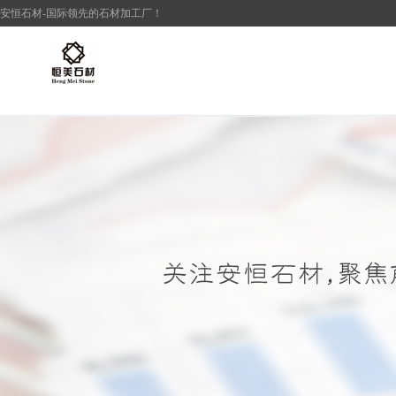
安恒
石材
-国际领先的
石材加工厂
！