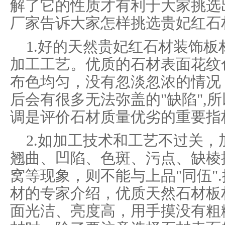
解了它的性质才有利于大家挑选
厂家告诉大家怎样挑选贵妃红石
1.好的天然贵妃红石材装饰
加工工艺。优质的石材表面花纹
布色均匀，没有忽淡忽浓的情况
后会有很多无法弥盖的"缺陷",
调是评价石材质量优劣的重要指
2.如加工技术和工艺不过关
翘曲、凹陷、色斑、污点、缺棱
窝等现象，则不能与上品"同伍"
材的专家介绍，优质天然石材板
面光洁、亮度高，用手摸没有粗