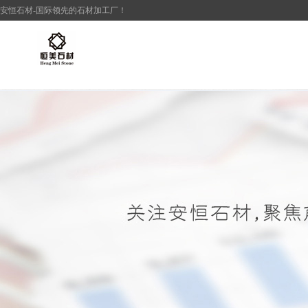
安恒
石材
-国际领先的
石材加工厂
！