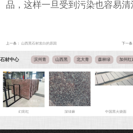
品，这样一旦受到污染也容易清
上一条：
山西黑石材发白的原因
下一条
石材中心
滨州青
山西黑
北大青
森林绿
加州红
幻彩红
深绿麻
中国黑火烧面