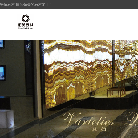
安恒
石材
-国际领先的
石材加工厂
！