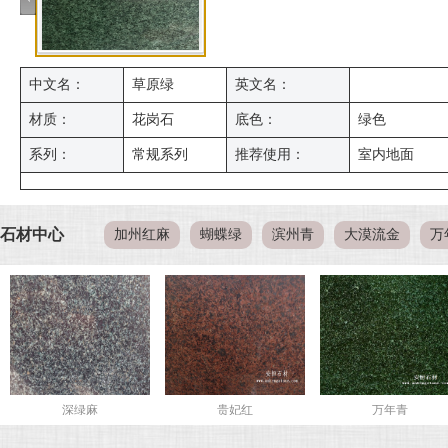
中文名：
草原绿
英文名：
材质：
花岗石
底色：
绿色
系列：
常规系列
推荐使用：
室内地面
石材中心
加州红麻
蝴蝶绿
滨州青
大漠流金
万
深绿麻
贵妃红
万年青