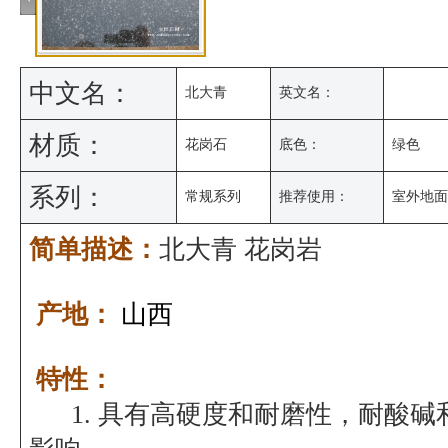
中文名：
北大青
英文名：
材质：
花岗石
底色：
绿色
系列：
常规系列
推荐使用：
室外地面
简单描述：
北大青 花岗岩
产地：
山西
特性：
1. 具有高硬度和耐磨性，耐酸碱