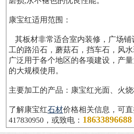
磨损,永不褪色的优良性能。
康宝红适用范围：
其板材非常适合室内装修，广场铺
工的路沿石，蘑菇石，挡车石，风水
广泛用于各个地区的各项建设，产量
的大规模使用。
主要加工的产品：康宝红光面、火烧
了解康宝红
石材
价格相关信息，可直
18633896688
4178
30950
，或致电：