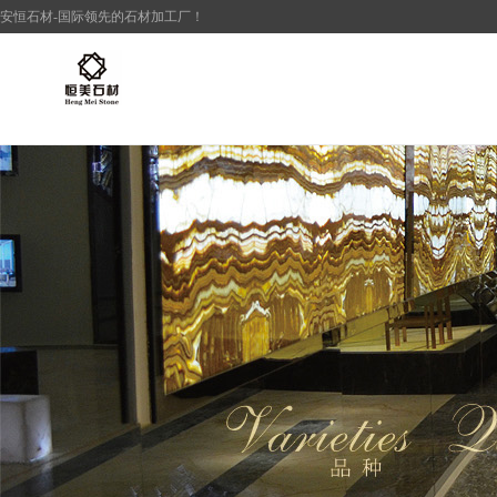
安恒
石材
-国际领先的
石材加工厂
！