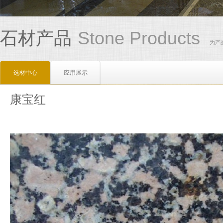
Stone Products
石材产品
为产
选材中心
应用展示
康宝红