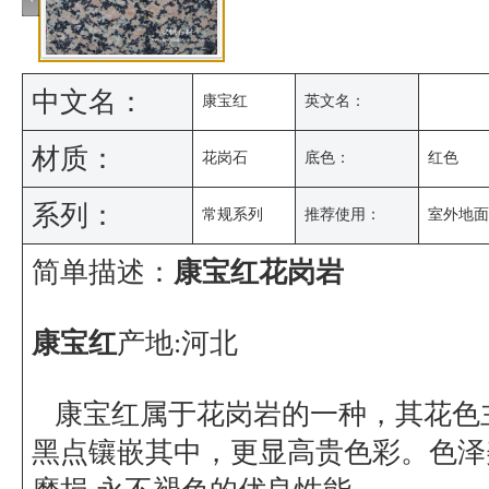
中文名：
康宝红
英文名：
材质：
花岗石
底色：
红色
系列：
常规系列
推荐使用：
室外地面
简单描述：
康宝红花岗岩
康宝红
产地:河北
康宝红属于花岗岩的一种，其花色
黑点镶嵌其中，更显高贵色彩。色泽